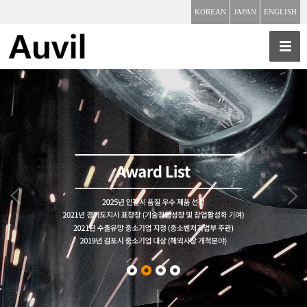
KOREAN
JAPAN
ENGLISH