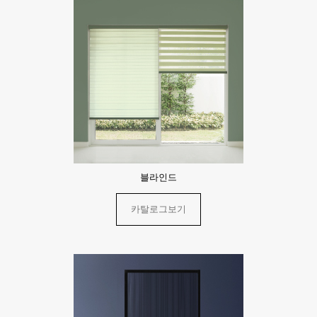
블라인드
카탈로그보기