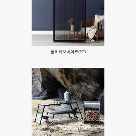
폴리카보네이트(PC)