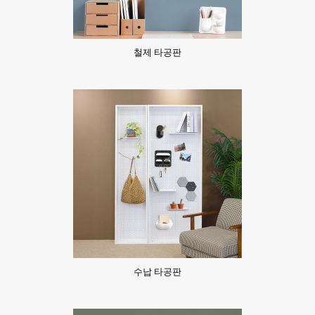
철제 타공판
수납 타공판