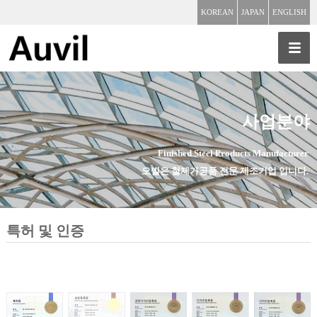
KOREAN
JAPAN
ENGLISH
사업분야
Finished Steel Products Manufacturer
오빌은 철제가공품 전문 제조기업 입니다.
특허 및 인증