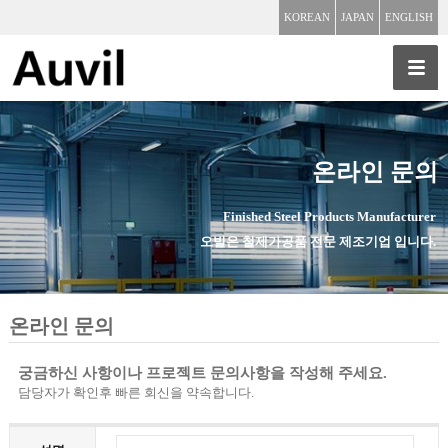
KOREAN
JAPAN
ENGLISH
온라인 문의
Finished Steel Products Manufacturer
오빌은 철제가공품 전문 제조기업 입니다.
온라인 문의
궁금하신 사항이나 프로젝트 문의사항을 작성해 주세요.
담당자가 확인후 빠른 회신을 약속합니다.